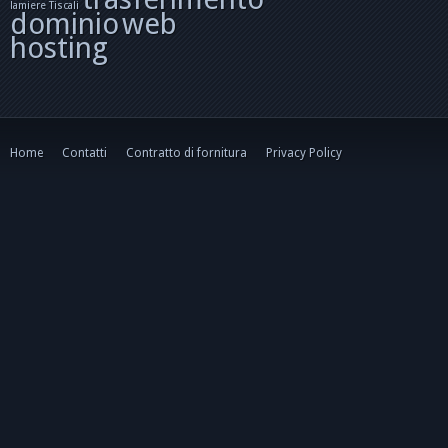
lamiere
Tiscali
dominio
web
hosting
Home
Contatti
Contratto di fornitura
Privacy Policy