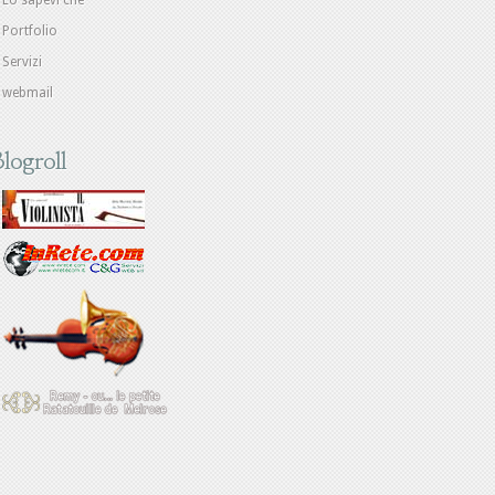
Lo sapevi che
Portfolio
Servizi
webmail
logroll