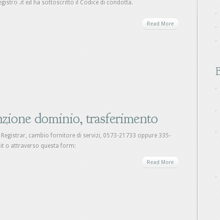
egistro .it ed ha sottoscritto il Codice di condotta.
Read More
B
nzione dominio, trasferimento
Registrar, cambio fornitore di servizi, 0573-21733 oppure 335-
it o attraverso questa form:
Read More