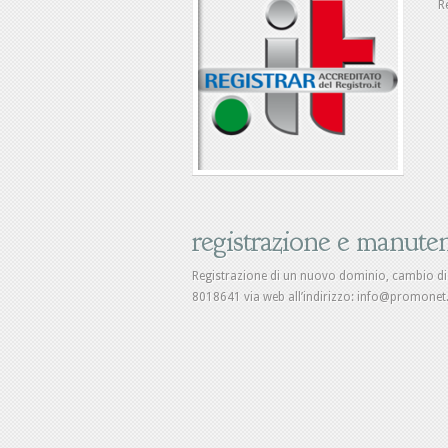
R
registrazione e manute
Registrazione di un nuovo dominio, cambio di 
8018641 via web all’indirizzo: info@promonet.