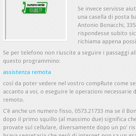
Se invece servisse aiu
una casella di posta 
Antonio Bonacchi, 335
rispondesse subito si
richiama appena possib
Se per telefono non riuscite a seguire i passaggi all
questo programmino:
assistenza remota
così da poter vedere nel vostro compRute come se
accanto a voi, o eseguire le operazioni necessarie
remoto.
C’è anche un numero fisso, 0573.21733 ma se il Bo
dopo il primo squillo (al massimo due) significa che
provate sul cellulare, diversamente dopo un po’ 
brava segretaria che però di internet non sa un g