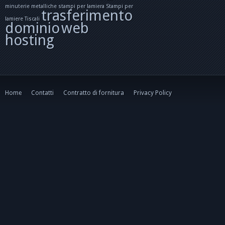
minuterie metalliche
stampi per lamiera
Stampi per
trasferimento
lamiere
Tiscali
dominio
web
hosting
Home
Contatti
Contratto di fornitura
Privacy Policy