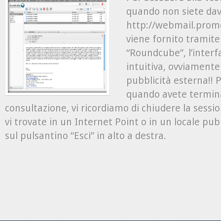
quando non siete dav
http://webmail.promon
viene fornito tramit
“Roundcube”, l’interfa
intuitiva, ovviament
pubblicità esterna!! P
quando avete termin
consultazione, vi ricordiamo di chiudere la sess
vi trovate in un Internet Point o in un locale pub
sul pulsantino “Esci” in alto a destra.