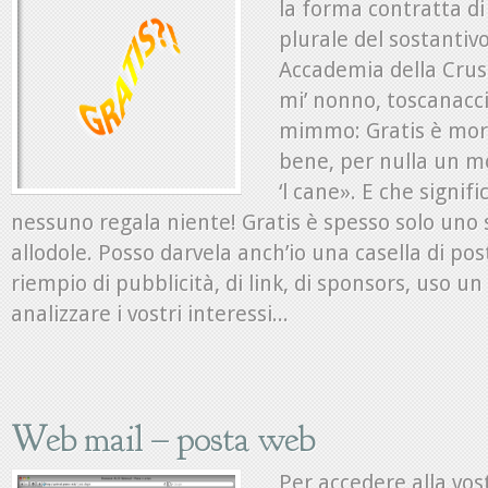
la forma contratta di 
plurale del sostantivo
Accademia della Crusc
mi’ nonno, toscanacci
mimmo: Gratis è mor
bene, per nulla un m
‘l cane». E che signifi
nessuno regala niente! Gratis è spesso solo uno 
allodole. Posso darvela anch’io una casella di post
riempio di pubblicità, di link, di sponsors, uso
analizzare i vostri interessi...
Web mail – posta web
Per accedere alla vos